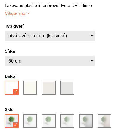
Lakované ploché interiérové dvere DRE Binito
Čítajte viac
Typ dverí
Šírka
Dekor
Sklo