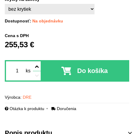
Dostupnosť:
Na objednávku
Cena s DPH
255,53 €
Do košíka
ks
Výrobca:
DRE
Otázka k produktu
Doručenia
Popis produktu