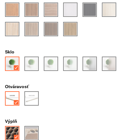
Sklo
Otváravosť
Výplň