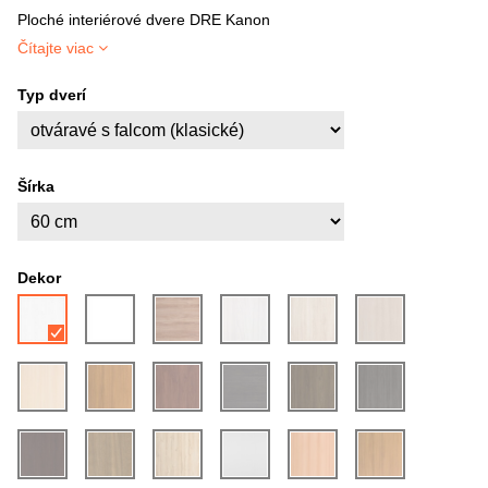
Ploché interiérové dvere DRE Kanon
Čítajte viac
Typ dverí
Šírka
Dekor