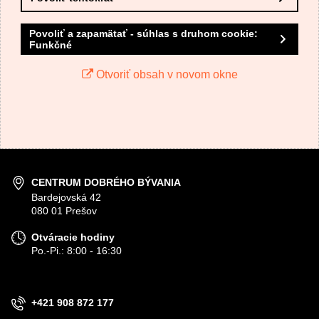
Povoliť a zapamätať - súhlas s druhom cookie:
Funkčné
Odoslať
Otvoriť obsah v novom okne
CENTRUM DOBRÉHO BÝVANIA
Bardejovská 42
080 01 Prešov
Otváracie hodiny
Po.-Pi.: 8:00 - 16:30
+421 908 872 177