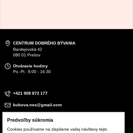
CENTRUM DOBRÉHO BÝVANIA
Bardejovská 42
080 01 Prešov
Otváracie hodiny
Po.-Pi.: 8:00 - 16:30
+421 908 872 177
kubova.nes@gmail.com
Predvoľby súkromia
Cookies používame na zlepšenie vašej návštevy tejto