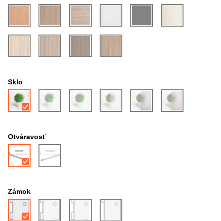
Sklo
Otváravosť
Zámok