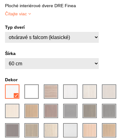
Ploché interiérové dvere DRE Finea
Čítajte viac
Typ dverí
Šírka
Dekor