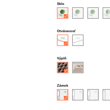
Sklo
Otváravosť
Výplň
Zámok