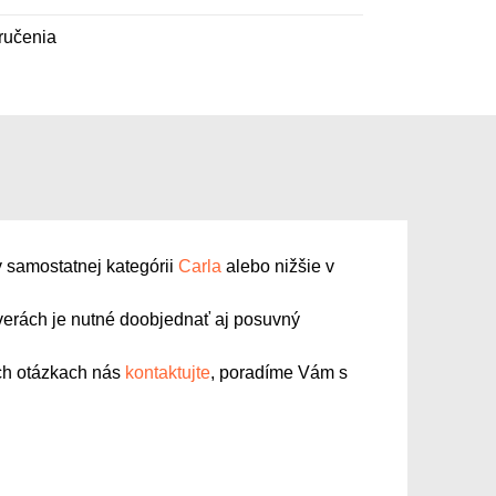
ručenia
v samostatnej kategórii
Carla
alebo nižšie v
erách je nutné doobjednať aj posuvný
ich otázkach nás
kontaktujte
, poradíme Vám s