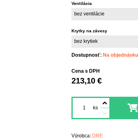
Ventilácia
bez ventilácie
Krytky na závesy
bez krytiek
Dostupnosť:
Na objednávk
Cena s DPH
213,10 €
ks
Výrobca:
DRE