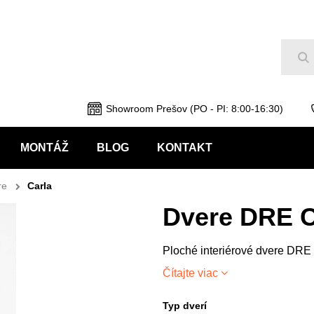
Hľ
Showroom Prešov (PO - PI: 8:00-16:30)
MONTÁŽ
BLOG
KONTAKT
re
Carla
Dvere DRE C
Ploché interiérové dvere DRE
Čítajte viac
Typ dverí