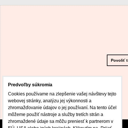
Povoliť 
Predvoľby súkromia
Cookies používame na zlepšenie vašej návštevy tejto
webovej stránky, analýzu jej výkonnosti a
zhromažďovanie údajov o jej používaní. Na tento účel
môžeme použiť nástroje a služby tretích strán a
zhromaždené údaje sa môžu preniesť k partnerom v