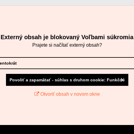
Externý obsah je blokovaný Voľbami súkromia
Prajete si načítať externý obsah?
tentokrát
Povoliť a zapamätať - súhlas s druhom cookie: Funkčné
Otvoriť obsah v novom okne