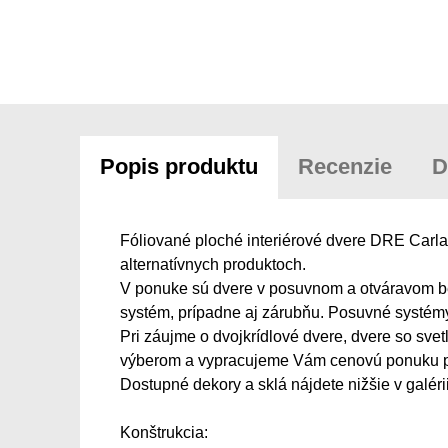
Popis produktu
Recenzie
D
Fóliované ploché interiérové dvere DRE Carla 
alternatívnych produktoch.
V ponuke sú dvere v posuvnom a otváravom be
systém, prípadne aj zárubňu. Posuvné systém
Pri záujme o dvojkrídlové dvere, dvere so sve
výberom a vypracujeme Vám cenovú ponuku p
Dostupné dekory a sklá nájdete nižšie v galérii
Konštrukcia: