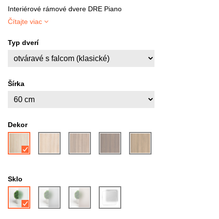
Interiérové rámové dvere DRE Piano
Čítajte viac
Typ dverí
Šírka
Dekor
Sklo