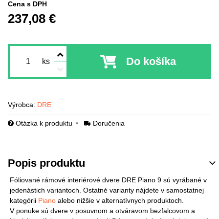
Cena s DPH
237,08 €
Do košíka
ks
Výrobca:
DRE
Otázka k produktu
Doručenia
Popis produktu
Fóliované rámové interiérové dvere DRE Piano 9 sú vyrábané v
jedenástich variantoch. Ostatné varianty nájdete v samostatnej
kategórii
Piano
alebo nižšie v alternatívnych produktoch.
V ponuke sú dvere v posuvnom a otváravom bezfalcovom a