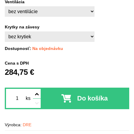
Ventilácia
Krytky na závesy
Dostupnosť:
Na objednávku
Cena s DPH
284,75 €
Do košíka
ks
Výrobca:
DRE