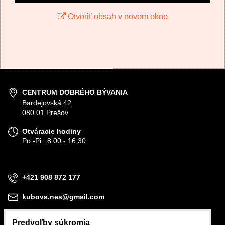
Odoslať
Otvoriť obsah v novom okne
CENTRUM DOBRÉHO BÝVANIA
Bardejovská 42
080 01 Prešov
Otváracie hodiny
Po.-Pi.: 8:00 - 16:30
+421 908 872 177
kubova.nes@gmail.com
Predvoľby súkromia