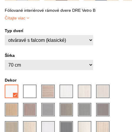
Fóliované interiérové rámové dvere DRE Vetro B
Čítajte viac
Typ dverí
Šírka
Dekor