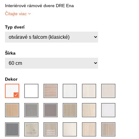
Interiérové rámové dvere DRE Ena
Čítajte viac
Typ dverí
Šírka
Dekor