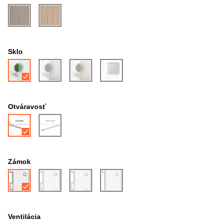
Sklo
Otváravosť
Zámok
Ventilácia