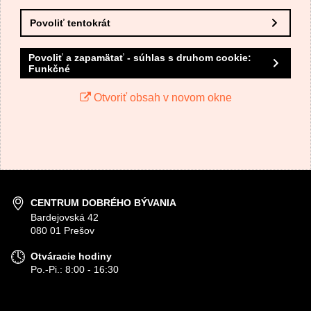
Povoliť tentokrát
Povoliť a zapamätať - súhlas s druhom cookie:
Funkčné
Otvoriť obsah v novom okne
CENTRUM DOBRÉHO BÝVANIA
Bardejovská 42
080 01 Prešov
Otváracie hodiny
Po.-Pi.: 8:00 - 16:30