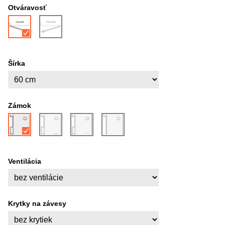
Otváravosť
Šírka
Zámok
Ventilácia
Krytky na závesy