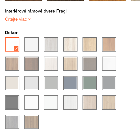
Interiérové rámové dvere Fragi
Čítajte viac
Dekor