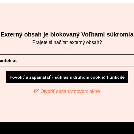
Externý obsah je blokovaný Voľbami súkromia
Prajete si načítať externý obsah?
tentokrát
Povoliť a zapamätať - súhlas s druhom cookie: Funkčné
Otvoriť obsah v novom okne