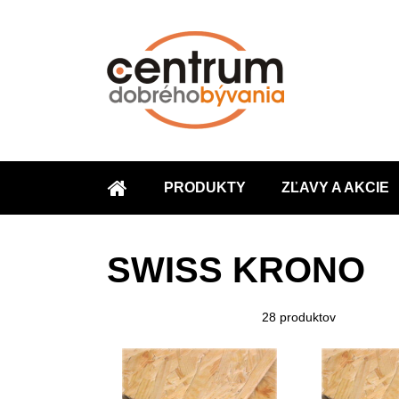
PRODUKTY
ZĽAVY A AKCIE
ÚVOD
SWISS KRONO
28
produktov